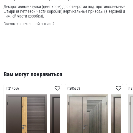
Декоративные втулки (цвет хром) для отверстий под: противосъемные
штыри (в петлевой части коробки),вертикальные приводы (в верхней и
нижней части коробки).
Глазок со стеклянной оптикой.
Вам могут понравиться
214066
205353
3