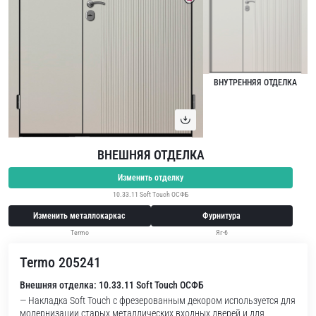
ВНУТРЕННЯЯ ОТДЕЛКА
ВНЕШНЯЯ ОТДЕЛКА
Изменить отделку
10.33.11 Soft Touch ОСФБ
Изменить металлокаркас
Фурнитура
Termo
Яг-6
Termo 205241
Внешняя отделка: 10.33.11 Soft Touch ОСФБ
— Накладка Soft Touch с фрезерованным декором используется для
модернизации старых металлических входных дверей и для