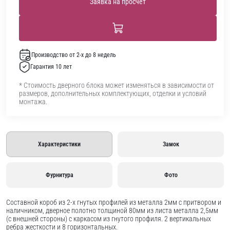
Заявка на просчет
Производство от 2-х до 8 недель
Гарантия 10 лет
* Стоимость дверного блока может изменяться в зависимости от
размеров, дополнительных комплектующих, отделки и условий
монтажа.
Характеристики
Замок
Фурнитура
Фото
Составной короб из 2-х гнутых профилей из металла 2мм с притвором и
наличником, дверное полотно толщиной 80мм из листа металла 2,5мм
(с внешней стороны) c каркасом из гнутого профиля. 2 вертикальных
ребра жесткости и 8 горизонтальных.