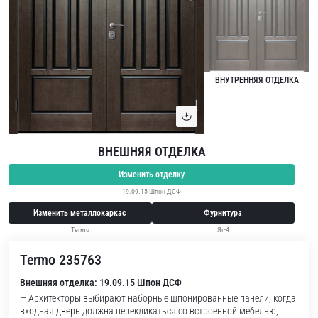
ВНУТРЕННЯЯ ОТДЕЛКА
ВНЕШНЯЯ ОТДЕЛКА
Изменить отделку
19.09.15 Шпон ДСФ
Изменить металлокаркас
Фурнитура
Termo
Яг-4
Termo 235763
Внешняя отделка: 19.09.15 Шпон ДСФ
— Архитекторы выбирают наборные шпонированные панели, когда
входная дверь должна перекликаться со встроенной мебелью,