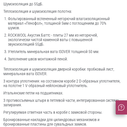
Шумоизоляция до 55дБ.
Теплоизоляция и шумоизоляция полотна:
Фольгированный вспененный негорючий влагоизоляционный
материал «Пенофол», толщиной 5мм с поглощением до 70%
шумов.
ROCKWOOL Акустик Баттс - плиты 27 мм из негорючей,
экологически чистой каменной ваты с повышенной
звукоизоляцией 55дБ.
Утеплитель минеральная вата ISOVER толщиной 50 мм.
Заполнение швов монтажной пеной.
Теплоизоляция и шумоизоляция дверной коробки: пробковый лист,
минеральная вата ISOVER.
3 контура уплотнения: на составном коробе 2 D-образных уплотнителя,
на полотне 1 V-образный нейлоновый уплотнитель.
Итальянские петли на подшипниках.
3 противосъемных штыря в петлевой части, интегрированная система
запирания.
Регулируемая ответная часть в коробе с замковой стороны.
Бронированные накладки для цилиндровых механизмов и
бронированные пластины для сувальдных замков.