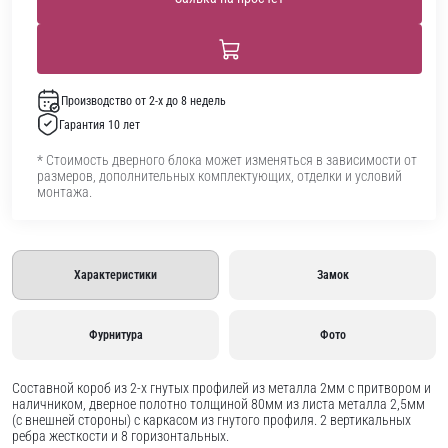
Производство от 2-х до 8 недель
Гарантия 10 лет
* Стоимость дверного блока может изменяться в зависимости от
размеров, дополнительных комплектующих, отделки и условий
монтажа.
Характеристики
Замок
Фурнитура
Фото
Составной короб из 2-х гнутых профилей из металла 2мм с притвором и
наличником, дверное полотно толщиной 80мм из листа металла 2,5мм
(с внешней стороны) c каркасом из гнутого профиля. 2 вертикальных
ребра жесткости и 8 горизонтальных.