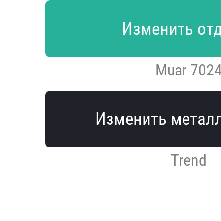
Изменить от
Muar 702
Изменить метал
Trend