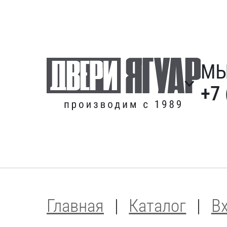
М
+7 
Главная
Каталог
В