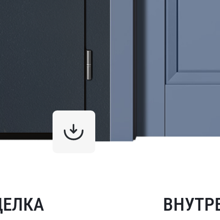
ДЕЛКА
ВНУТР