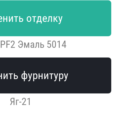
нить отделку
 PF2 Эмаль 5014
ить фурнитуру
Яг-21