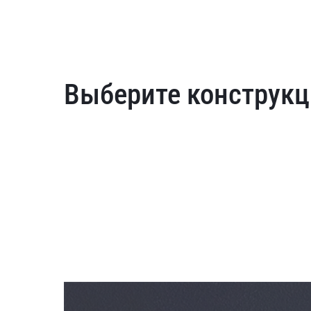
Выберите конструкц